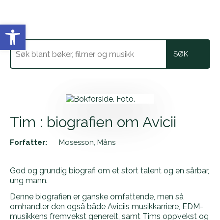
Vis verktøylinjen
Tim : biografien om Avicii
Forfatter:
Mosesson, Måns
God og grundig biografi om et stort talent og en sårbar,
ung mann.
Denne biografien er ganske omfattende, men så
omhandler den også både Aviciis musikkarriere, EDM-
musikkens fremvekst generelt, samt Tims oppvekst og