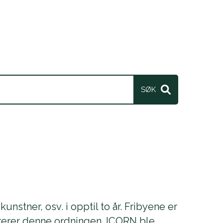
kunstner, osv. i opptil to år. Fribyene er
trerer denne ordningen. ICORN ble