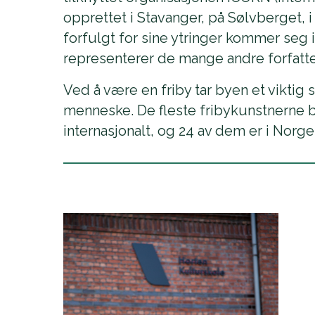
opprettet i Stavanger, på Sølvberget, 
forfulgt for sine ytringer kommer seg i
representerer de mange andre forfatter
Ved å være en friby tar byen et viktig s
menneske. De fleste fribykunstnerne bli
internasjonalt, og 24 av dem er i Norge