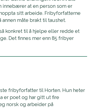
en innebærer at en person som er
noppta sitt arbeide. Fribyforfatterne
 annen måte brakt til taushet.
så konkret til å hjelpe eller redde et
ige. Det finnes mer enn 85 fribyer
ste fribyforfatter til Horten. Hun heter
r poet og har gitt ut fire
seg norsk og arbeider på