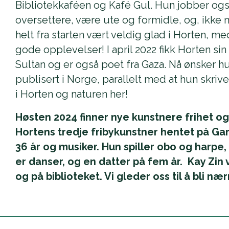
Bibliotekkaféen og Kafé Gul. Hun jobber også
oversettere, være ute og formidle, og, ikke m
helt fra starten vært veldig glad i Horten, me
gode opplevelser! I april 2022 fikk Horten sin
Sultan og er også poet fra Gaza. Nå ønsker hu
publisert i Norge, parallelt med at hun skriv
i Horten og naturen her!
Høsten 2024 finner nye kunstnere frihet og
Hortens tredje fribykunstner hentet på Ga
36 år og musiker. Hun spiller obo og har
er danser, og en datter på fem år. Kay Zin v
og på biblioteket. Vi gleder oss til å bli n