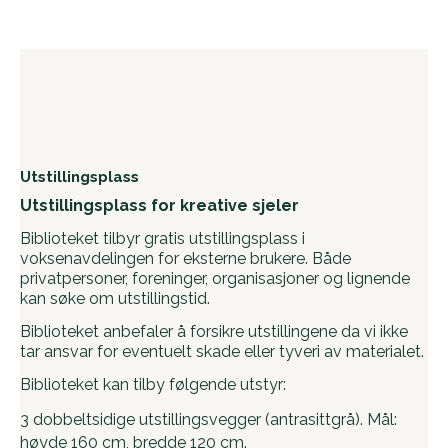
Utstillingsplass
Utstillingsplass for kreative sjeler
Biblioteket tilbyr gratis utstillingsplass i
voksenavdelingen for eksterne brukere. Både
privatpersoner, foreninger, organisasjoner og lignende
kan søke om utstillingstid.
Biblioteket anbefaler å forsikre utstillingene da vi ikke
tar ansvar for eventuelt skade eller tyveri av materialet.
Biblioteket kan tilby følgende utstyr:
3 dobbeltsidige utstillingsvegger (antrasittgrå). Mål:
høyde 160 cm, bredde 120 cm.