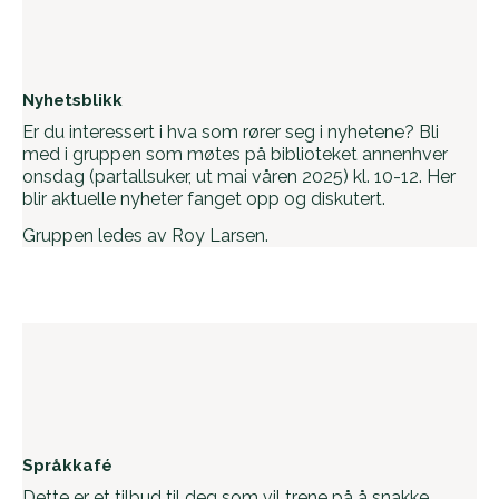
Nyhetsblikk
Er du interessert i hva som rører seg i nyhetene? Bli
med i gruppen som møtes på biblioteket annenhver
onsdag (partallsuker, ut mai våren 2025) kl. 10-12. Her
blir aktuelle nyheter fanget opp og diskutert.
Gruppen ledes av Roy Larsen.
Språkkafé
­Dette er et tilbud til deg som vil trene på å snakke