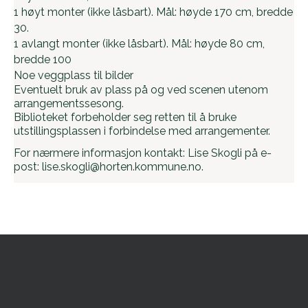
1 høyt monter (ikke låsbart). Mål: høyde 170 cm, bredde
30.
1 avlangt monter (ikke låsbart). Mål: høyde 80 cm,
bredde 100
Noe veggplass til bilder
Eventuelt bruk av plass på og ved scenen utenom
arrangementssesong.
Biblioteket forbeholder seg retten til å bruke
utstillingsplassen i forbindelse med arrangementer.
For nærmere informasjon kontakt: Lise Skogli på e-
post: lise.skogli@horten.kommune.no.