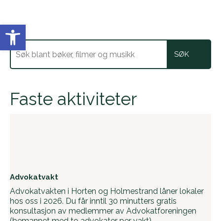
Vis verktøylinjen
Faste aktiviteter
Advokatvakt
Advokatvakten i Horten og Holmestrand låner lokaler
hos oss i 2026. Du får inntil 30 minutters gratis
konsultasjon av medlemmer av Advokatforeningen
(bemannet med to advokater per vakt).