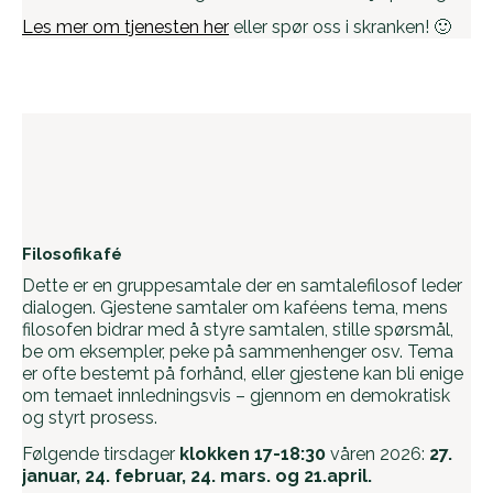
Les mer om tjenesten her
eller spør oss i skranken! 🙂
Filosofikafé
Dette er en gruppesamtale der en samtalefilosof leder
dialogen. Gjestene samtaler om kaféens tema, mens
filosofen bidrar med å styre samtalen, stille spørsmål,
be om eksempler, peke på sammenhenger osv. Tema
er ofte bestemt på forhånd, eller gjestene kan bli enige
om temaet innledningsvis – gjennom en demokratisk
og styrt prosess.
Følgende tirsdager
klokken 17-18:30
våren 2026:
27.
januar, 24. februar, 24. mars. og 21.april.