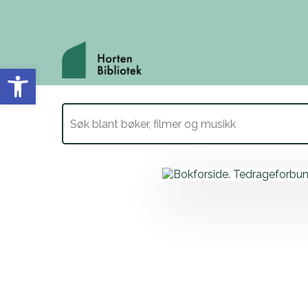
Vis verktøylinjen