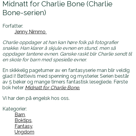
Midnatt for Charlie Bone (Charlie
Bone-serien)
Forfatter:
Jenny Nimmo
Charlie oppdager at han kan høre folk på fotografier
snakke. Han klarer å skjule evnen en stund, men så
oppdager tantene evnen. Ganske raskt blir Charlie sendt til
en skole for barn med spesielle evner.
En skikkelig pageturner av en fantasyserie man blir veldig
glad i! Bøttevis med spenning og mysterier. Serien består
av 5 bøker og mange timers fantastisk leseglede. Første
bok heter
Midnatt for Charlie Bone
.
Vi har den på engelsk hos oss.
Kategorier:
Barn,
Boktips,
Fantasy,
Ungdom