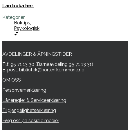
Lån boka her.
Kategorier:
Boktips,
Psykologisk,
💕
AVDELINGER & ÅPNINGSTIDER
Tlf: 95 71 13 30 (Barneavdeling 95 71 13 31)
E-post: bibliotek@horten.kommune.no
OM OSS
Personvernerklæring
Låneregler & Serviceerklæring
Tilgjengelighetserklæring
Følg oss på sosiale medier