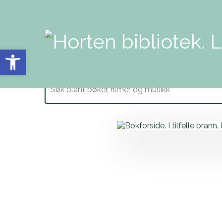
Vis verktøylinjen