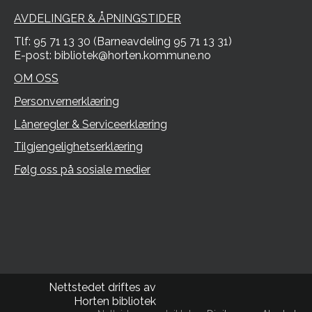
AVDELINGER & ÅPNINGSTIDER
Tlf: 95 71 13 30 (Barneavdeling 95 71 13 31)
E-post: bibliotek@horten.kommune.no
OM OSS
Personvernerklæring
Låneregler & Serviceerklæring
Tilgjengelighetserklæring
Følg oss på sosiale medier
Nettstedet driftes av
Horten bibliotek