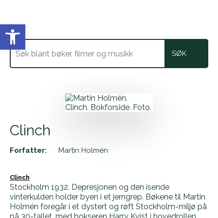
Vis verktøylinjen
Clinch
Forfatter:
Martin Holmén
Clinch
Stockholm 1932. Depresjonen og den isende
vinterkulden holder byen i et jerngrep.
Bøkene til Martin
Holmén foregår i et dystert og røft Stockholm-miljø på
på 30-tallet, med bokseren Harry Kvist i hovedrollen.