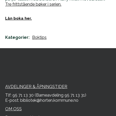
Tre frittstående bøker i serien.
Lån boka her.
Kategorier:
Boktips
AVDELINGER & ÅPNINGSTIDER
Tlf: 95 71 13 30 (Barneavdeling 95 71 13 31)
E-post: bibliotek@horten.kommune.no
OM OSS