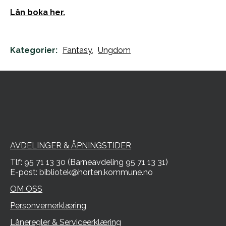
Lån boka her.
Kategorier:
Fantasy,
Ungdom
AVDELINGER & ÅPNINGSTIDER
Tlf: 95 71 13 30 (Barneavdeling 95 71 13 31)
E-post: bibliotek@horten.kommune.no
OM OSS
Personvernerklæring
Låneregler & Serviceerklæring