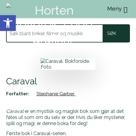
Menu
Vis verktøylinjen
Søk
etter
Caraval
Forfatter:
Stephanie Garber
Caraval
er en mystisk og magisk bok som gjør at det
føles ut som om du selv er der. Hvis du liker mysterier,
spill og magi, er denne boka for deg!
Første bok i Caraval-serien.