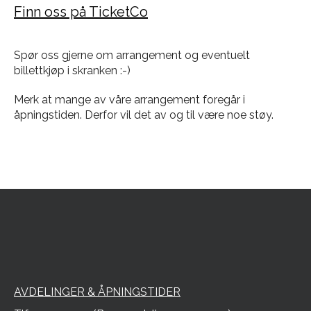
Finn oss på TicketCo
Spør oss gjerne om arrangement og eventuelt
billettkjøp i skranken :-)
Merk at mange av våre arrangement foregår i
åpningstiden. Derfor vil det av og til være noe støy.
AVDELINGER & ÅPNINGSTIDER