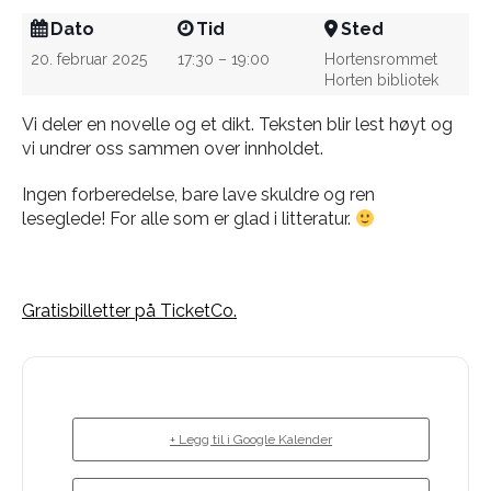
Dato
Tid
Sted
20. februar 2025
17:30 – 19:00
Hortensrommet
Horten bibliotek
Vi deler en novelle og et dikt. Teksten blir lest høyt og
vi undrer oss sammen over innholdet.
Ingen forberedelse, bare lave skuldre og ren
leseglede! For alle som er glad i litteratur.
Gratisbilletter på TicketCo.
+ Legg til i Google Kalender