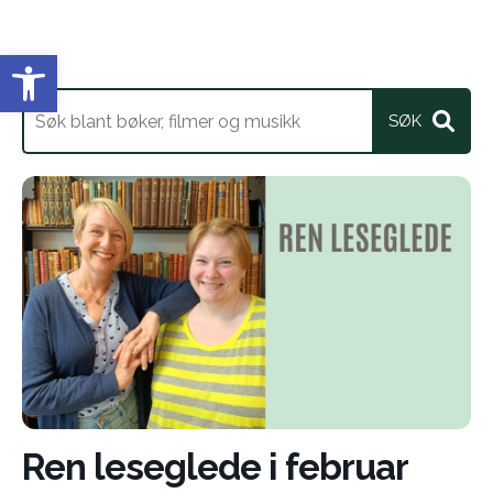
Vis verktøylinjen
Ren leseglede i februar