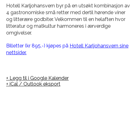
Hotell Karljohansvern byr på en utsøkt kombinasjon av
4 gastronomiske små retter med dertil hørende viner
og litterære godbiter. Velkommen til en helaften hvor
litteratur og matkultur harmoneres i ærverdige
omgivelser.
Billetter (kr 895,-) kjøpes på
Hotell Karljohansvern sine
nettsider.
+ Legg til i Google Kalender
+ iCal / Outlook eksport