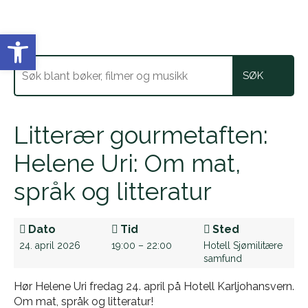
Vis verktøylinjen
Litterær gourmetaften:
Helene Uri: Om mat,
språk og litteratur
Dato
Tid
Sted
24. april 2026
19:00 – 22:00
Hotell Sjømilitære
samfund
Hør Helene Uri fredag 24. april på Hotell Karljohansvern.
Om mat, språk og litteratur!