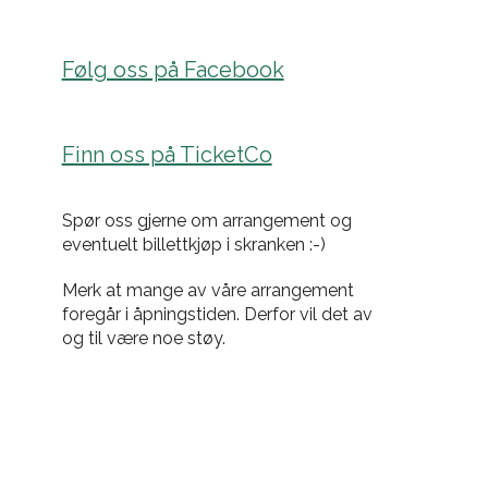
Følg oss på Facebook
Finn oss på TicketCo
Spør oss gjerne om arrangement og
eventuelt billettkjøp i skranken :-)
Merk at mange av våre arrangement
foregår i åpningstiden. Derfor vil det av
og til være noe støy.