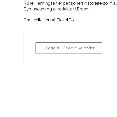
Rune Henningsen er pensjonert historielektor fra
Bymuseum og er redaktør i Broen.
Gratisbilletter på TicketCo.
+ Legg til i Google Kalender