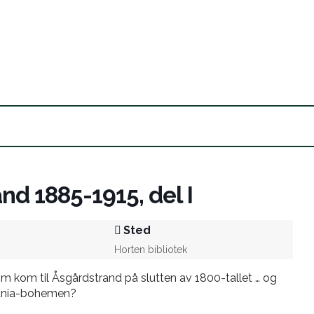
nd 1885-1915, del I
Sted
Horten bibliotek
m kom til Åsgårdstrand på slutten av 1800-tallet … og
iania-bohemen?