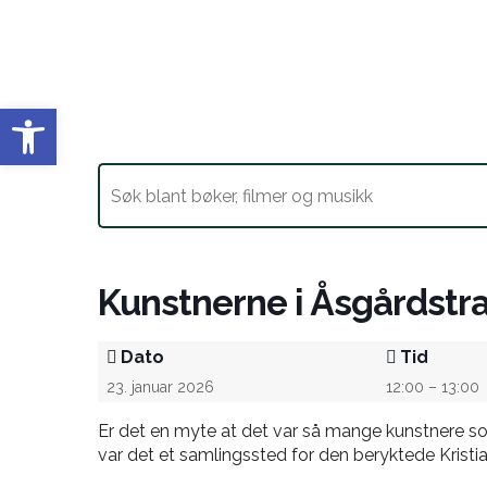
Vis verktøylinjen
Kunstnerne i Åsgårdstra
Dato
Tid
23. januar 2026
12:00 – 13:00
Er det en myte at det var så mange kunstnere so
var det et
samlingssted for den beryktede Krist