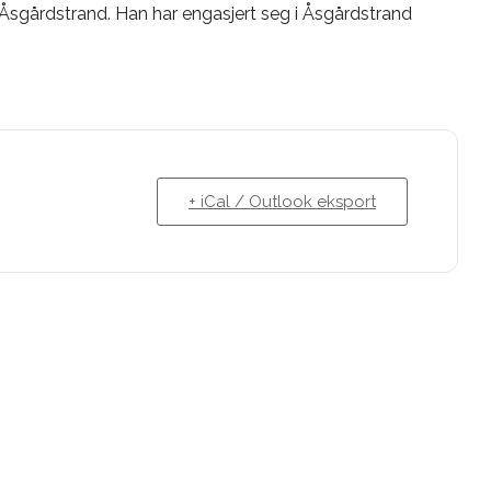
 Åsgårdstrand. Han har engasjert seg i Åsgårdstrand
+ iCal / Outlook eksport