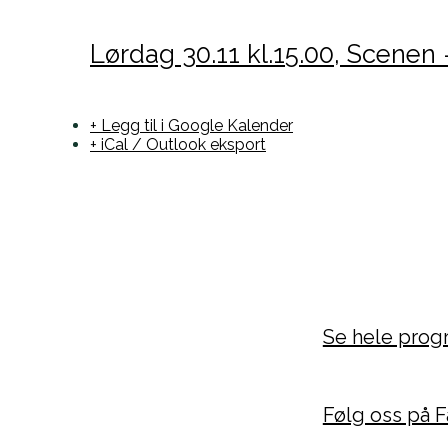
Lørdag 30.11 kl.15.00, Scenen
–
+ Legg til i Google Kalender
+ iCal / Outlook eksport
Se hele prog
Følg oss på 