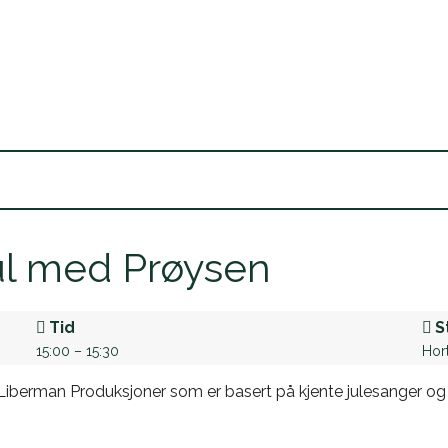
Jul med Prøysen
Tid
S
15:00 – 15:30
Hort
Liberman Produksjoner som er basert på kjente julesanger og 