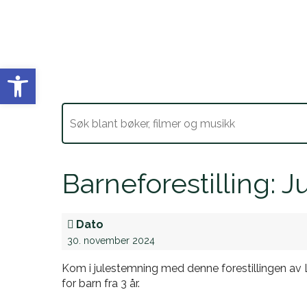
Vis verktøylinjen
Barneforestilling: 
Dato
30. november 2024
Kom i julestemning med denne forestillingen av 
for barn fra 3 år.