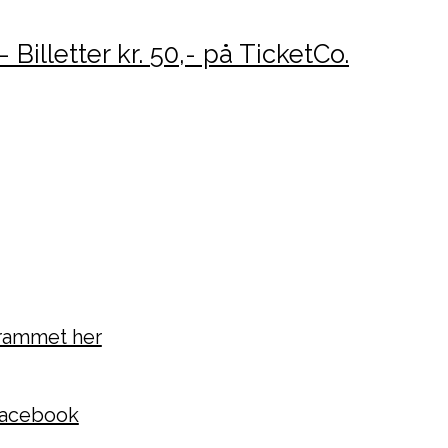
 Billetter kr. 50,- på TicketCo.
rammet her
Facebook