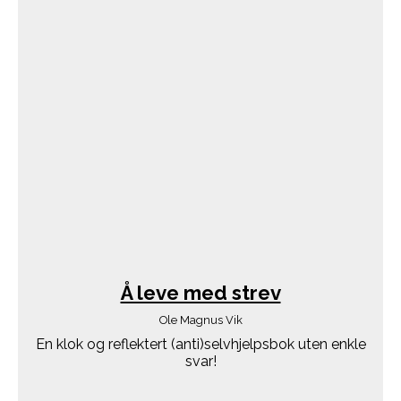
Å leve med strev
Ole Magnus Vik
En klok og reflektert (anti)selvhjelpsbok uten enkle
svar!