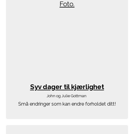
Syv dager til kjærlighet
John og Julie Gottman
Små endringer som kan endre forholdet ditt!