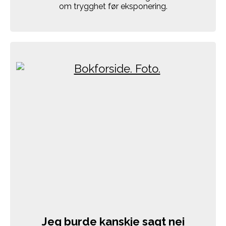
om trygghet før eksponering.
Jeg burde kanskje sagt nei