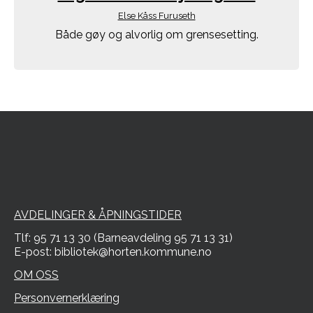
Else Kåss Furuseth
Både gøy og alvorlig om grensesetting.
AVDELINGER & ÅPNINGSTIDER
Tlf: 95 71 13 30 (Barneavdeling 95 71 13 31)
E-post: bibliotek@horten.kommune.no
OM OSS
Personvernerklæring