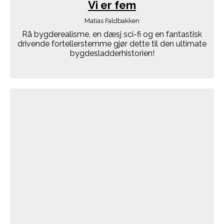
Vi er fem
Matias Faldbakken
Rå bygderealisme, en dæsj sci-fi og en fantastisk
drivende fortellerstemme gjør dette til den ultimate
bygdesladderhistorien!