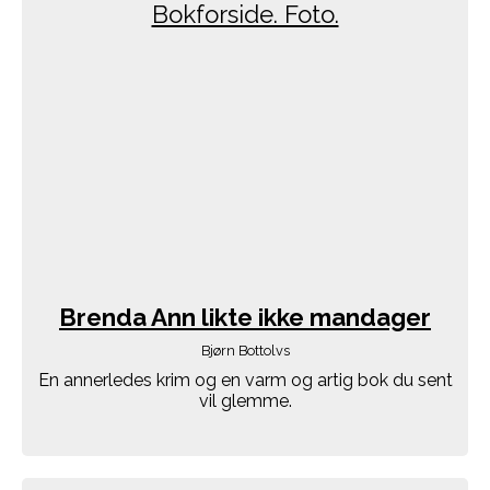
Brenda Ann likte ikke mandager
Bjørn Bottolvs
En annerledes krim og en varm og artig bok du sent
vil glemme.