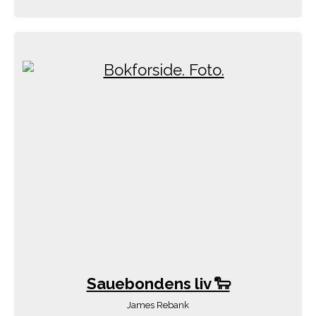
Sauebondens liv 🐑
James Rebank