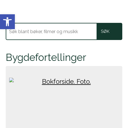
Vis verktøylinjen
Bygdefortellinger