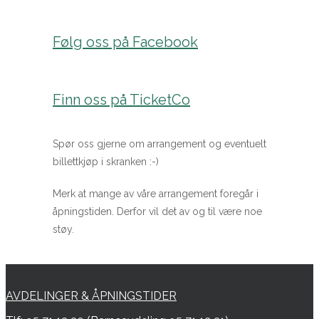
Følg oss på Facebook
Finn oss på TicketCo
Spør oss gjerne om arrangement og eventuelt
billettkjøp i skranken :-)
Merk at mange av våre arrangement foregår i
åpningstiden. Derfor vil det av og til være noe
støy.
AVDELINGER & ÅPNINGSTIDER