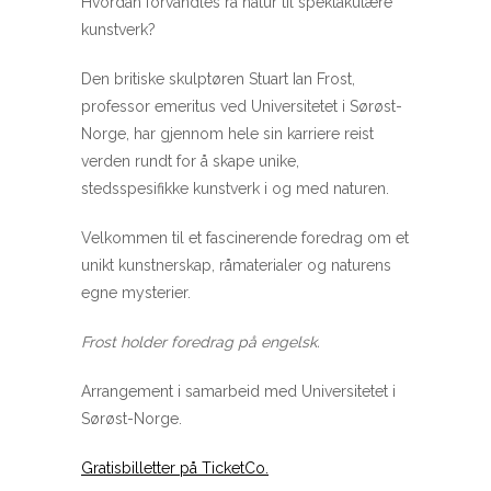
Hvordan forvandles rå natur til spektakulære
kunstverk?
Den britiske skulptøren Stuart Ian Frost,
professor emeritus ved Universitetet i Sørøst-
Norge, har gjennom hele sin karriere reist
verden rundt for å skape unike,
stedsspesifikke kunstverk i og med naturen.
Velkommen til et fascinerende foredrag om et
unikt kunstnerskap, råmaterialer og naturens
egne mysterier.
Frost holder foredrag på engelsk.
Arrangement i samarbeid med Universitetet i
Sørøst-Norge.
Gratisbilletter på TicketCo.