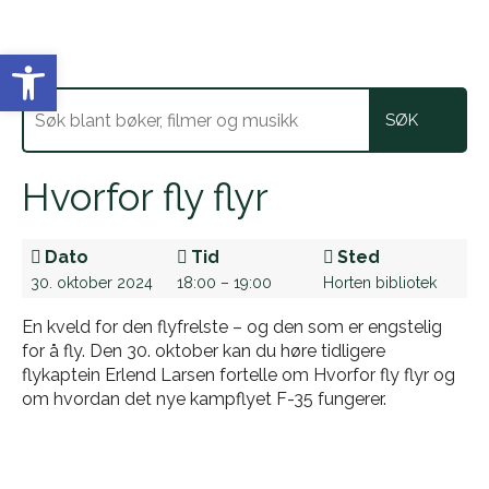
Vis verktøylinjen
Hvorfor fly flyr
Dato
Tid
Sted
30. oktober 2024
18:00 – 19:00
Horten bibliotek
En kveld for den flyfrelste – og den som er engstelig
for å fly. Den 30. oktober kan du høre tidligere
flykaptein Erlend Larsen fortelle om Hvorfor fly flyr og
om hvordan det nye kampflyet F-35 fungerer.