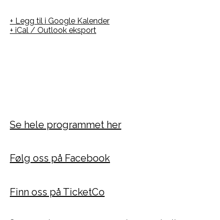
+ Legg til i Google Kalender
+ iCal / Outlook eksport
Se hele programmet her
Følg oss på Facebook
Finn oss på TicketCo